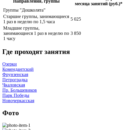
Направления, группы
месяца занятий (руб.)*
Группы "Дошколята"
Старшие группы, занимающиеся
5 025
1 раз в неделю по 1,5 часа
Младшие группы,
занимающиеся 1 раз в неделю по
3 850
1 часу
Где проходят занятия
Озерки
Комендантский
Фрунзенская
Петроградка
Чкаловская
Пр. Большевиков
Парк Победы
Новочеркасская
Фото