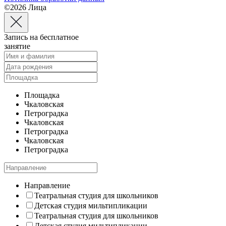
©2026 Лица
Запись на бесплатное
занятие
Площадка
Чкаловская
Петроградка
Чкаловская
Петроградка
Чкаловская
Петроградка
Направление
Театральная студия для школьников
Детская студия мильтипликации
Театральная студия для школьников
Детская студия мильтипликации