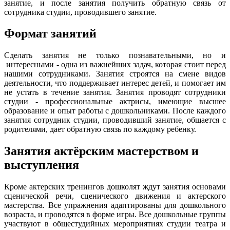
занятие, и после занятия получить обратную связь от
сотрудника студии, проводившего занятие.
Формат занятий
Сделать занятия не только познавательными, но и
интересными - одна из важнейших задач, которая стоит перед
нашими сотрудниками. Занятия строятся на смене видов
деятельности, что поддерживает интерес детей, и помогает им
не устать в течение занятия. Занятия проводят сотрудники
студии - профессиональные актрисы, имеющие высшее
образование и опыт работы с дошкольниками. После каждого
занятия сотрудник студии, проводивший занятие, общается с
родителями, дает обратную связь по каждому ребенку.
Занятия актёрским мастерством и
выступления
Кроме актерских тренингов дошколят ждут занятия основами
сценической речи, сценического движения и актерского
мастерства. Все упражнения адаптированы для дошкольного
возраста, и проводятся в форме игры. Все дошкольные группы
участвуют в общестудийных мероприятиях студии театра и