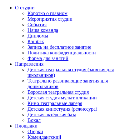
О студии
Коротко о главном
Мероприятия студии
События
Наша команда
Дипломы
Кэшбэк
Запись на бесплатное занятие
Политика конфиденциальности
Форма для занятий
Направления
Детская театральная студия (занятия для
школьников)
Театрально развивающие занятия для
дошкольников
Взрослая театральная студия
Детская студия мультипликации
Кино-театральные лагеря
Детская киностудия (режиссура)
Детская актёрская база
Вокал
Площадки
Озерки
Комендантский