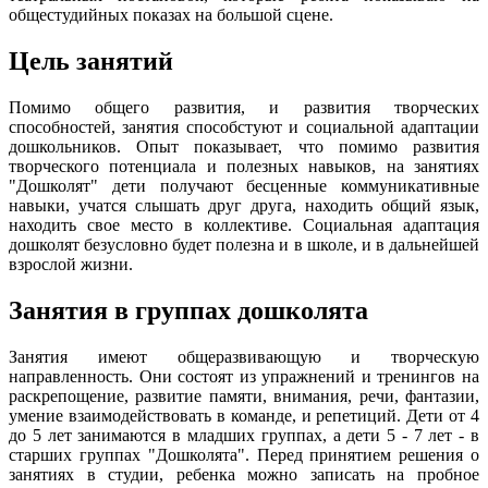
общестудийных показах на большой сцене.
Цель занятий
Помимо общего развития, и развития творческих
способностей, занятия способстуют и социальной адаптации
дошкольников. Опыт показывает, что помимо развития
творческого потенциала и полезных навыков, на занятиях
"Дошколят" дети получают бесценные коммуникативные
навыки, учатся слышать друг друга, находить общий язык,
находить свое место в коллективе. Социальная адаптация
дошколят безусловно будет полезна и в школе, и в дальнейшей
взрослой жизни.
Занятия в группах дошколята
Занятия имеют общеразвивающую и творческую
направленность. Они состоят из упражнений и тренингов на
раскрепощение, развитие памяти, внимания, речи, фантазии,
умение взаимодействовать в команде, и репетиций. Дети от 4
до 5 лет занимаются в младших группах, а дети 5 - 7 лет - в
старших группах "Дошколята". Перед принятием решения о
занятиях в студии, ребенка можно записать на пробное