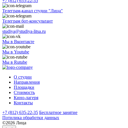
+7 (812) 635-22-35
Телеграм-канал студии "Лица"
Телеграм бот-консультант
studiya@studiya-litsa.ru
Мы в Вконтакте
Мы в Youtube
Мы в Rutube
О студии
Направления
Площадки
Стоимость
Кино-лагеря
Контакты
+7 (812) 635-22-35
Бесплатное занятие
Потилика обработки данных
©2026 Лица