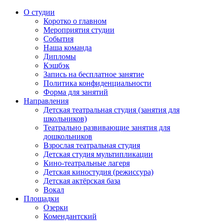
О студии
Коротко о главном
Мероприятия студии
События
Наша команда
Дипломы
Кэшбэк
Запись на бесплатное занятие
Политика конфиденциальности
Форма для занятий
Направления
Детская театральная студия (занятия для
школьников)
Театрально развивающие занятия для
дошкольников
Взрослая театральная студия
Детская студия мультипликации
Кино-театральные лагеря
Детская киностудия (режиссура)
Детская актёрская база
Вокал
Площадки
Озерки
Комендантский