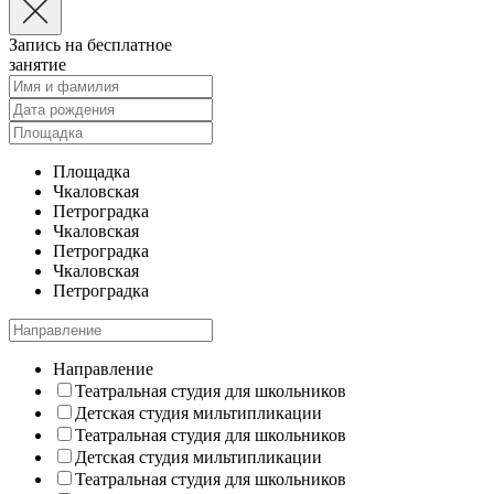
Запись на бесплатное
занятие
Площадка
Чкаловская
Петроградка
Чкаловская
Петроградка
Чкаловская
Петроградка
Направление
Театральная студия для школьников
Детская студия мильтипликации
Театральная студия для школьников
Детская студия мильтипликации
Театральная студия для школьников